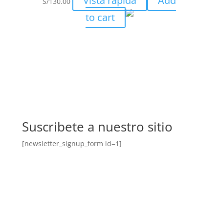
Vista rápida
Add
S/
130.00
to cart
Suscribete a nuestro sitio
[newsletter_signup_form id=1]