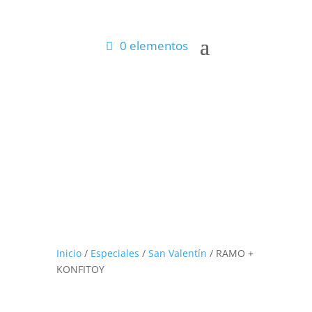
0 elementos
Inicio
/
Especiales
/
San Valentín
/ RAMO +
KONFITOY