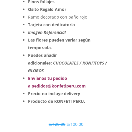
Finos follajes
Osito Regalo Amor
Ramo decorado con paño rojo
Tarjeta con dedicatoria
Imagen Referencial
Las flores pueden variar según
temporada.
Puedes añadir
adicionales:
CHOCOLATES / KONFITOYS /
GLOBOS
Envíanos tu pedido
a pedidos@konfetiperu.com
Precio no incluye delivery
Producto de KONFETI PERU.
S/
120.00
S/
100.00