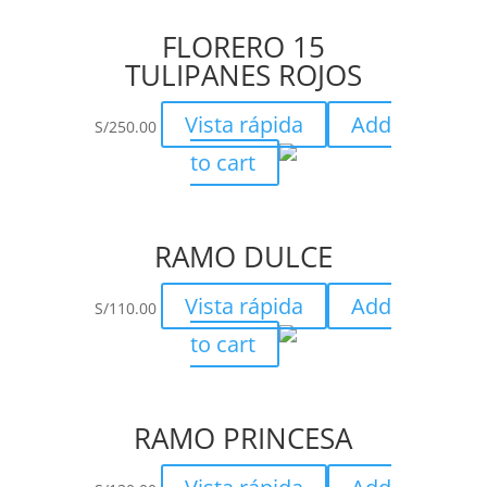
FLORERO 15
TULIPANES ROJOS
Vista rápida
Add
S/
250.00
to cart
RAMO DULCE
Vista rápida
Add
S/
110.00
to cart
RAMO PRINCESA