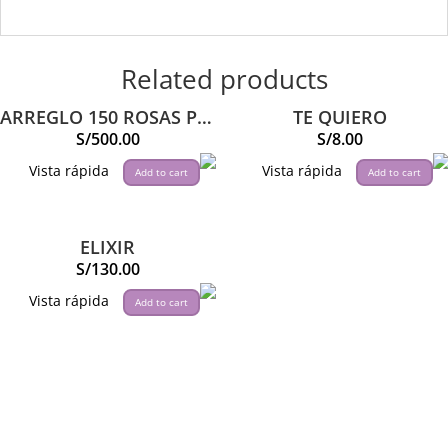
Related products
ARREGLO 150 ROSAS PREMIUM
TE QUIERO
S/
500.00
S/
8.00
Vista rápida
Vista rápida
Add to cart
Add to cart
ELIXIR
S/
130.00
Vista rápida
Add to cart