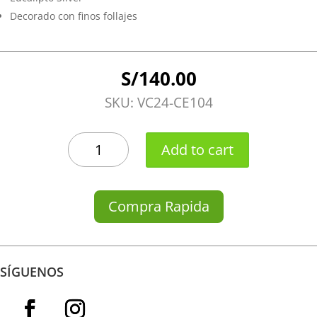
Decorado con finos follajes
S/
140.00
SKU:
VC24-CE104
CENTRO
Add to cart
ESPECIAL
quantity
Compra Rapida
SÍGUENOS