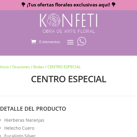
💐 ¡Tus ofertas florales exclusivas aquí! 💐
0 elementos
/
/
/ CENTRO ESPECIAL
Inicio
Ocasiones
Bodas
CENTRO ESPECIAL
DETALLE DEL PRODUCTO
Hierberas Naranjas
Helecho Cuero
Eucalipto Silver