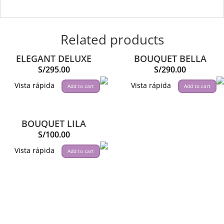
Related products
ELEGANT DELUXE
BOUQUET BELLA
S/
295.00
S/
290.00
Vista rápida
Vista rápida
Add to cart
Add to cart
BOUQUET LILA
S/
100.00
Vista rápida
Add to cart