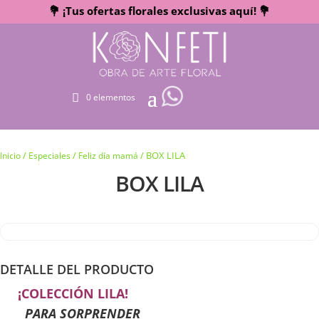
💐 ¡Tus ofertas florales exclusivas aquí! 💐
0 elementos
/
/
/ BOX LILA
Inicio
Especiales
Feliz día mamá
BOX LILA
DETALLE DEL PRODUCTO
¡COLECCIÓN LILA!
PARA SORPRENDER