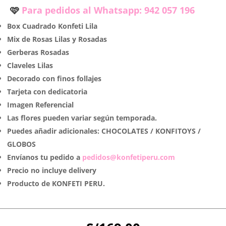
🩷
Para pedidos al Whatsapp
: 942 057 196
Box Cuadrado Konfeti Lila
Mix de Rosas Lilas y Rosadas
Gerberas Rosadas
Claveles Lilas
Decorado con finos follajes
Tarjeta con dedicatoria
Imagen Referencial
Las flores pueden variar según temporada.
Puedes añadir adicionales: CHOCOLATES / KONFITOYS /
GLOBOS
Envíanos tu pedido a
pedidos@konfetiperu.com
Precio no incluye delivery
Producto de KONFETI PERU.