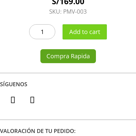
S/
169.00
SKU:
PMV-003
BOX
Add to cart
LILA
quantity
Compra Rapida
SÍGUENOS
VALORACIÓN DE TU PEDIDO: