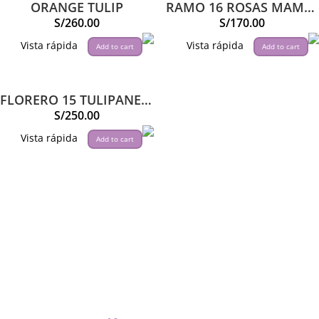
ORANGE TULIP
RAMO 16 ROSAS MAMÁ DELUXE
S/
260.00
S/
170.00
Vista rápida
Vista rápida
Add to cart
Add to cart
FLORERO 15 TULIPANES ROJOS
S/
250.00
Vista rápida
Add to cart