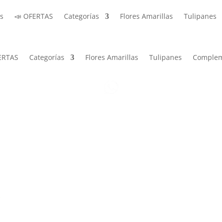
s
📣 OFERTAS
Categorías
Flores Amarillas
Tulipanes
ERTAS
Categorías
Flores Amarillas
Tulipanes
Complem
A