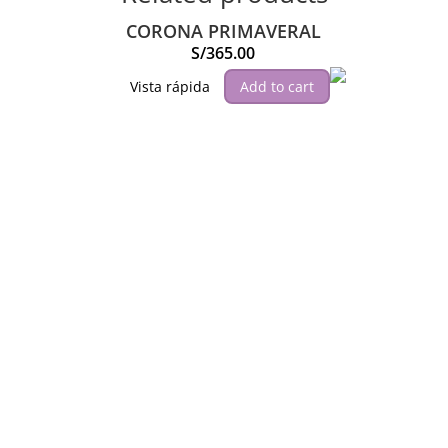
CORONA PRIMAVERAL
S/
365.00
Vista rápida
Add to cart