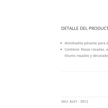
DETALLE DEL PRODUC
Almohadita pésame para 
Contiene: Rosas rosadas, a
liliums rosados y decorado 
SKU:
AL01 - 0012