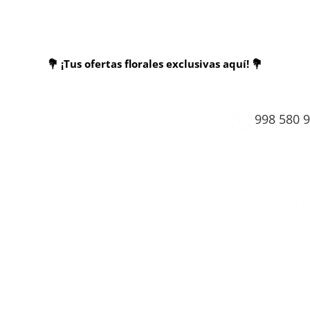
💐 ¡Tus ofertas florales exclusivas aquí! 💐
998 580 
pedid