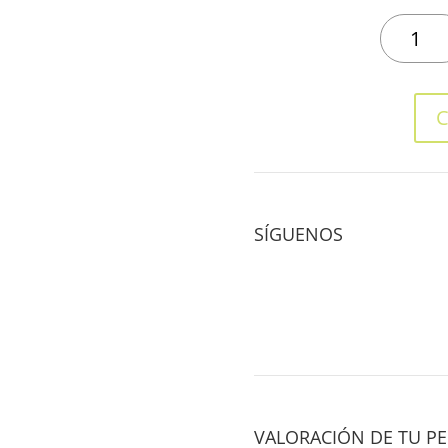
ALMOHAD
ROSA
quantity
C
SÍGUENOS
VALORACIÓN DE TU PE