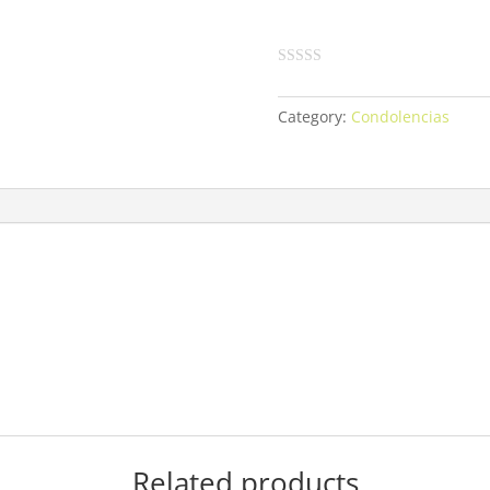
Category:
Condolencias
”
Related products