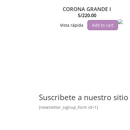
CORONA GRANDE I
S/
220.00
Vista rápida
Add to cart
Suscribete a nuestro sitio
[newsletter_signup_form id=1]