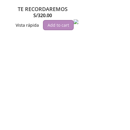
TE RECORDAREMOS
S/
320.00
Vista rápida
Add to cart